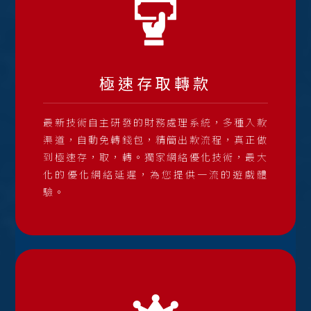
極速存取轉款
最新技術自主研發的財務處理系統，多種入款
渠道，自動免轉錢包，精簡出款流程，真正做
到極速存，取，轉。獨家網絡優化技術，最大
化的優化網絡延遲，為您提供一流的遊戲體
驗。