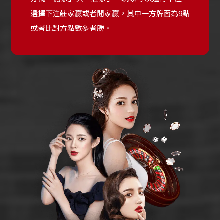
選擇下注莊家贏或者閒家贏，其中一方牌面為9點
或者比對方點數多者勝。