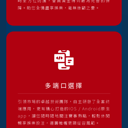
時全方位防護，會員資金得到最為完善的保
障。助您全情盡享娛樂，毫無後顧之憂。
多端口選擇
引領市場的卓越技術團隊，自主研發了全套終
端應用，更有精心打造的IOS / Android原生
app，讓您隨時隨地關注賽事熱點，輕鬆休閒
暢享娛樂投注，運籌帷幄更顯從容風範。